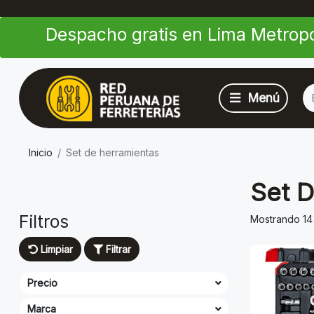
Despacho gratis en Lima Metropo
Inicio
Set de herramientas
Set 
Filtros
Mostrando 14
Limpiar
Filtrar
Precio
Marca