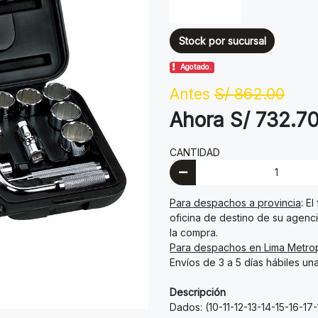
Stock por sucursal
Agotado.
Antes
S/ 862.00
Ahora S/ 732.7
CANTIDAD
Para despachos a provincia
: E
oficina de destino de su agenci
la compra.
Para despachos en Lima Metrop
Envíos de 3 a 5 días hábiles un
Descripción
Dados: (10-11-12-13-14-15-16-