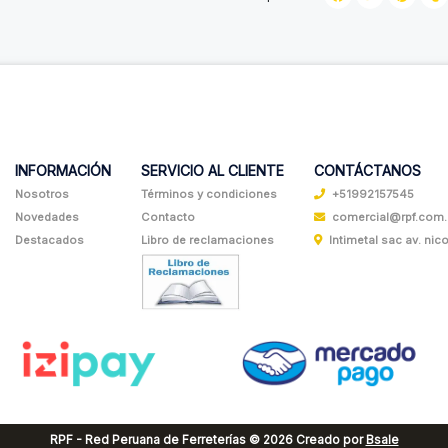
INFORMACIÓN
SERVICIO AL CLIENTE
CONTÁCTANOS
Nosotros
Términos y condiciones
+51992157545
Novedades
Contacto
comercial@rpf.com
Destacados
Libro de reclamaciones
Intimetal sac av. nicol
RPF - Red Peruana de Ferreterías © 2026
Creado por
Bsale