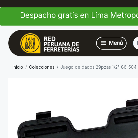
Despacho gratis en Lima Metropo
Inicio
Colecciones
Juego de dados 29pzas 1/2" 86-504 