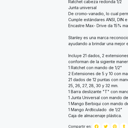
Ratchet cabeza redonda 1/2
Junta universal
De cromo-vanadio, lo cual permi
Cumple estándares ANSI, DIN e
Encastre Max- Drive da 15% ma
Stanley es una marca reconocid
ayudando a brindar una mejor ex
Incluye 21 dados, 2 extensione
conforman de la sigiente maner
1 Ratchet con mando de 1/2"
2 Extensiones de 5 y 10 con ma
21 dados de 12 puntas con mando de
25, 26, 27, 28, 30 y 32 mm.
1 Barra deslizante "T" con man
1 Junta Universal con mando de 
1 Mango Berbiqui con mando de
1 Mango Ardticulado de 1/2"
Caja de almacenaje plástica.
Compartir en: