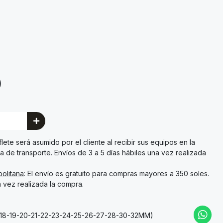
0
l flete será asumido por el cliente al recibir sus equipos en la
a de transporte. Envíos de 3 a 5 días hábiles una vez realizada
olitana
: El envío es gratuito para compras mayores a 350 soles.
a vez realizada la compra.
17-18-19-20-21-22-23-24-25-26-27-28-30-32MM)