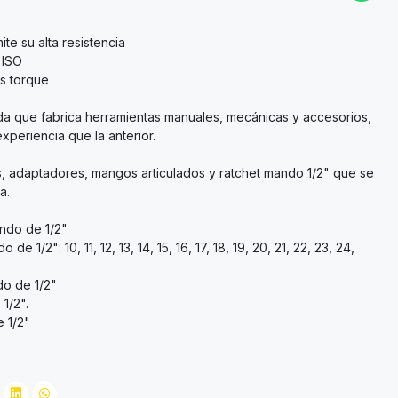
te su alta resistencia
 ISO
s torque
a que fabrica herramientas manuales, mecánicas y accesorios,
periencia que la anterior.
s, adaptadores, mangos articulados y ratchet mando 1/2" que se
a.
ndo de 1/2"
 1/2": 10, 11, 12, 13, 14, 15, 16, 17, 18, 19, 20, 21, 22, 23, 24,
do de 1/2"
1/2".
 1/2"