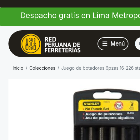
Despacho gratis en Lima Metropo
Inicio
Colecciones
Juego de botadores 6pzas 16-226 st