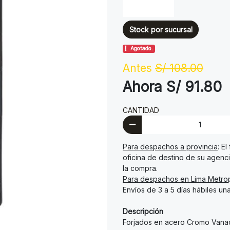
Stock por sucursal
Agotado.
Antes
S/ 108.00
Ahora S/ 91.80
CANTIDAD
Para despachos a provincia
: E
oficina de destino de su agenci
la compra.
Para despachos en Lima Metrop
Envíos de 3 a 5 días hábiles un
Descripción
Forjados en acero Cromo Vanadi