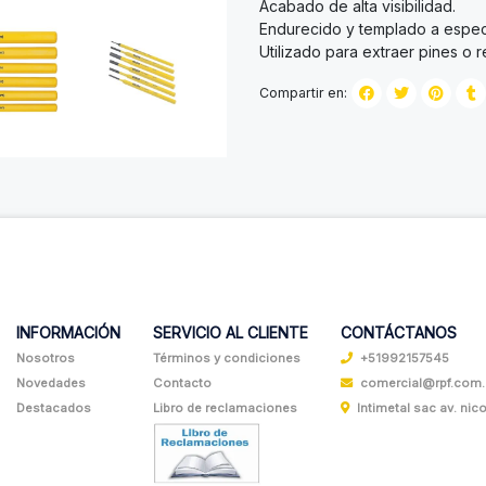
Acabado de alta visibilidad.
Endurecido y templado a especi
Utilizado para extraer pines o
Compartir en:
INFORMACIÓN
SERVICIO AL CLIENTE
CONTÁCTANOS
Nosotros
Términos y condiciones
+51992157545
Novedades
Contacto
comercial@rpf.com
Destacados
Libro de reclamaciones
Intimetal sac av. nicol