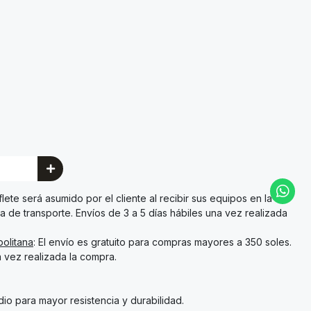
l flete será asumido por el cliente al recibir sus equipos en la
a de transporte. Envíos de 3 a 5 días hábiles una vez realizada
olitana
: El envío es gratuito para compras mayores a 350 soles.
a vez realizada la compra.
o para mayor resistencia y durabilidad.