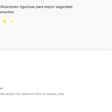
ficaciones rigurosas para mayor seguridad.
 remaches
.pe
ás arriola 314, interior d-1101, la victoria, lima