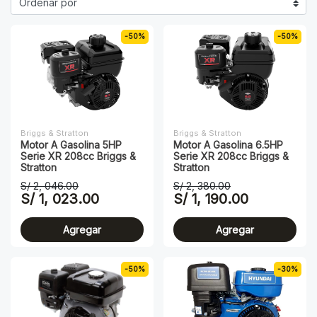
-50%
-50%
Briggs & Stratton
Briggs & Stratton
Motor A Gasolina 5HP
Motor A Gasolina 6.5HP
Serie XR 208cc Briggs &
Serie XR 208cc Briggs &
Stratton
Stratton
S/ 2, 046.00
S/ 2, 380.00
S/ 1, 023.00
S/ 1, 190.00
Agregar
Agregar
-50%
-30%