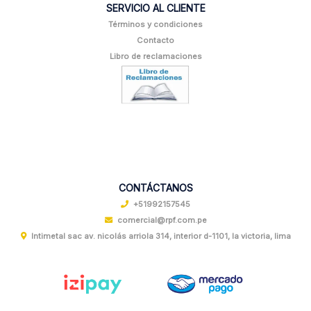
SERVICIO AL CLIENTE
Términos y condiciones
Contacto
Libro de reclamaciones
CONTÁCTANOS
+51992157545
comercial@rpf.com.pe
Intimetal sac av. nicolás arriola 314, interior d-1101, la victoria, lima