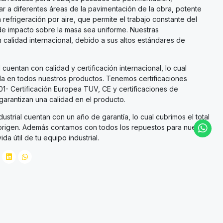
tar a diferentes áreas de la pavimentación de la obra, potente
efrigeración por aire, que permite el trabajo constante del
de impacto sobre la masa sea uniforme. Nuestras
calidad internacional, debido a sus altos estándares de
 cuentan con calidad y certificación internacional, lo cual
a en todos nuestros productos. Tenemos certificaciones
01- Certificación Europea TUV, CE y certificaciones de
arantizan una calidad en el producto.
ustrial cuentan con un año de garantía, lo cual cubrimos el total
e origen. Además contamos con todos los repuestos para nuestro
da útil de tu equipo industrial.