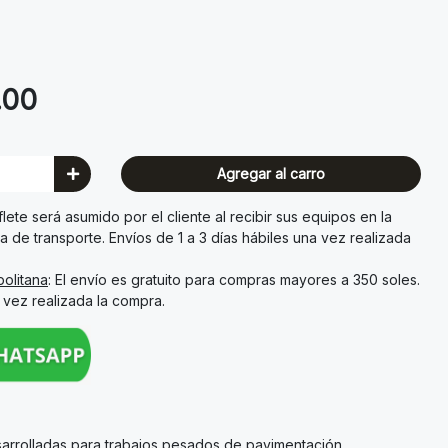
.00
Agregar al carro
l flete será asumido por el cliente al recibir sus equipos en la
a de transporte. Envíos de 1 a 3 días hábiles una vez realizada
olitana
: El envío es gratuito para compras mayores a 350 soles.
a vez realizada la compra.
arrolladas para trabajos pesados de pavimentación,