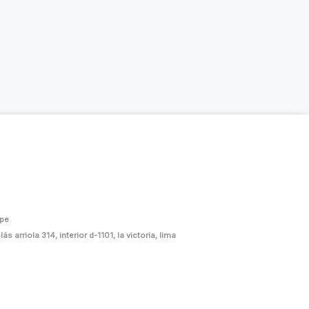
.pe
ás arriola 314, interior d-1101, la victoria, lima