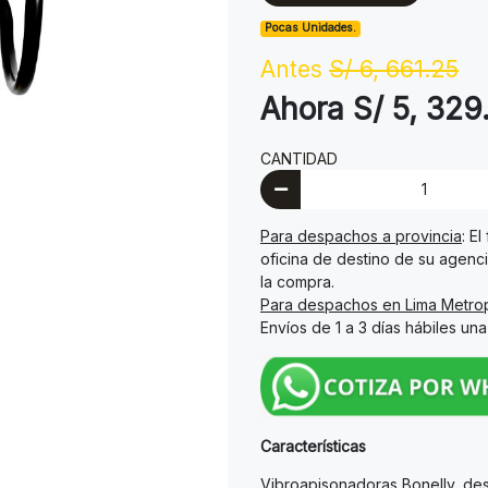
Pocas Unidades.
Antes
S/ 6, 661.25
Ahora S/ 5, 329
CANTIDAD
Para despachos a provincia
: E
oficina de destino de su agenci
la compra.
Para despachos en Lima Metrop
Envíos de 1 a 3 días hábiles un
Características
Vibroapisonadoras Bonelly, des