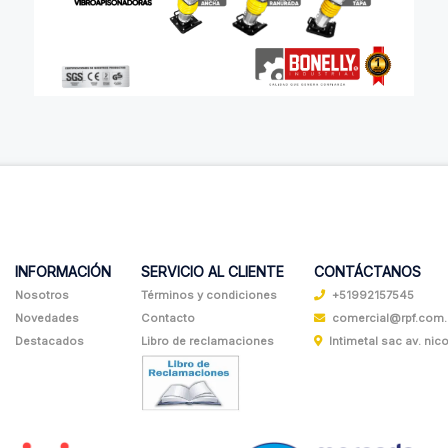
INFORMACIÓN
SERVICIO AL CLIENTE
CONTÁCTANOS
Nosotros
Términos y condiciones
+51992157545
Novedades
Contacto
comercial@rpf.com
Destacados
Libro de reclamaciones
Intimetal sac av. nicol