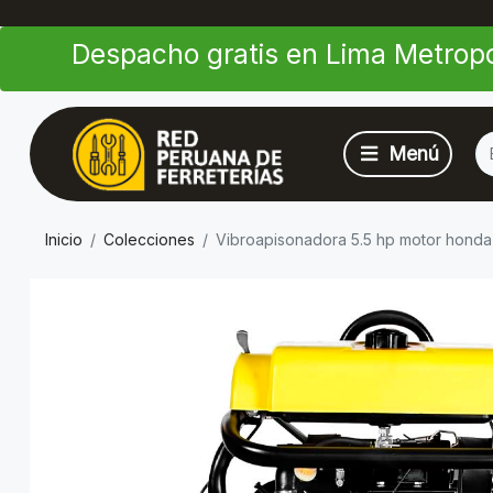
Despacho gratis en Lima Metropo
Inicio
Colecciones
Vibroapisonadora 5.5 hp motor honda