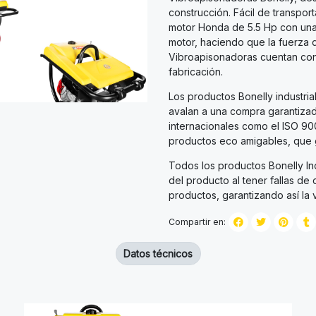
construcción. Fácil de transpor
motor Honda de 5.5 Hp con una r
motor, haciendo que la fuerza 
Vibroapisonadoras cuentan con 
fabricación.
Los productos Bonelly industrial
avalan a una compra garantizad
internacionales como el ISO 90
productos eco amigables, que g
Todos los productos Bonelly Ind
del producto al tener fallas d
productos, garantizando así la vi
Compartir en:
Datos técnicos