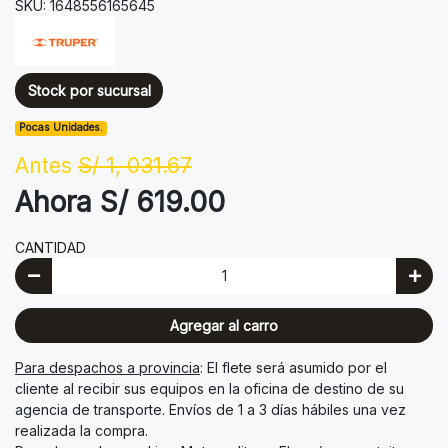
SKU: 1648556165645
Stock por sucursal
Pocas Unidades.
Antes
S/ 1, 031.67
Ahora S/ 619.00
CANTIDAD
Agregar al carro
Para despachos a provincia
: El flete será asumido por el
cliente al recibir sus equipos en la oficina de destino de su
agencia de transporte. Envíos de 1 a 3 días hábiles una vez
realizada la compra.