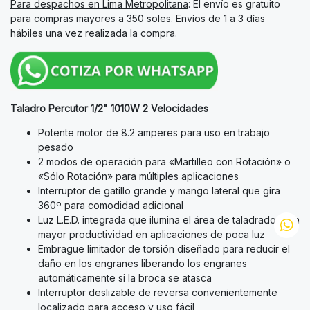
Para despachos en Lima Metropolitana
: El envío es gratuito
para compras mayores a 350 soles. Envíos de 1 a 3 días
hábiles una vez realizada la compra.
Taladro Percutor 1/2" 1010W 2 Velocidades
Potente motor de 8.2 amperes para uso en trabajo
pesado
2 modos de operación para «Martilleo con Rotación» o
«Sólo Rotación» para múltiples aplicaciones
Interruptor de gatillo grande y mango lateral que gira
360º para comodidad adicional
Luz L.E.D. integrada que ilumina el área de taladrado para
mayor productividad en aplicaciones de poca luz
Embrague limitador de torsión diseñado para reducir el
daño en los engranes liberando los engranes
automáticamente si la broca se atasca
Interruptor deslizable de reversa convenientemente
localizado para acceso y uso fácil