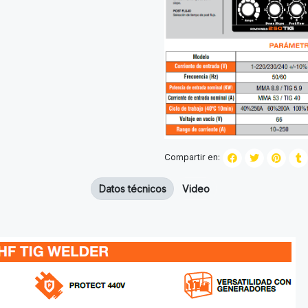
Compartir en:
Datos técnicos
Video