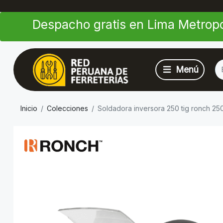
Despacho gratis en Lima Metropo
Inicio
Colecciones
Soldadora inversora 250 tig ronch 25