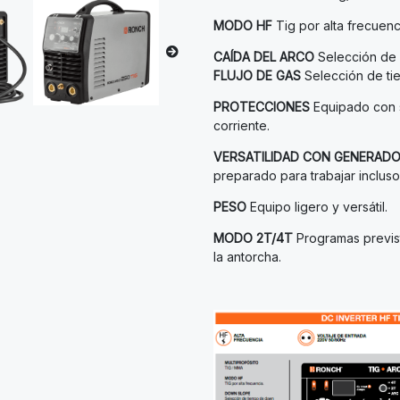
MODO HF
Tig por alta frecuenc
CAÍDA DEL ARCO
Selección de 
FLUJO DE GAS
Selección de tie
PROTECCIONES
Equipado con s
corriente.
VERSATILIDAD CON GENERAD
preparado para trabajar incluso
PESO
Equipo ligero y versátil.
MODO 2T/4T
Programas previst
la antorcha.