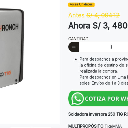
Pocas Unidades.
Antes
S/ 4, 094.12
Ahora S/ 3, 480
CANTIDAD
Para despachos a provin
la oficina de destino de 
realizada la compra.
Para despachos en Lima 
soles. Envíos de 1 a 3 día
Soldadora inversora 250 TIG
MULTIPROPÓSITO
Tig/MMA.