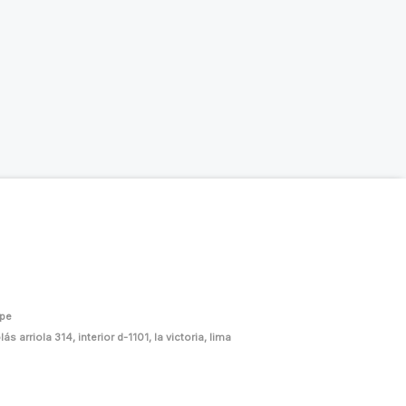
.pe
ás arriola 314, interior d-1101, la victoria, lima