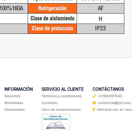
INFORMACIÓN
SERVICIO AL CLIENTE
CONTÁCTANOS
Nosotros
Términos y condiciones
+51992157545
Novedades
Contacto
comercial@rpf.com
Destacados
Libro de reclamaciones
Intimetal sac av. nicol