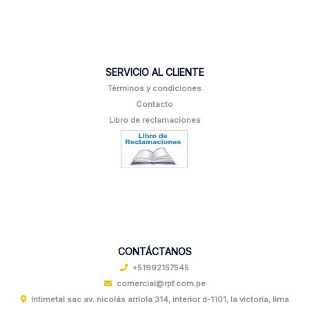
SERVICIO AL CLIENTE
Términos y condiciones
Contacto
Libro de reclamaciones
CONTÁCTANOS
+51992157545
comercial@rpf.com.pe
Intimetal sac av. nicolás arriola 314, interior d-1101, la victoria, lima