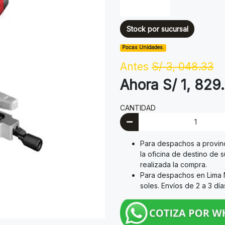
Stock por sucursal
Pocas Unidades.
Antes
S/ 3, 048.33
Ahora S/ 1, 829
CANTIDAD
Para despachos a provinci
la oficina de destino de 
realizada la compra.
Para despachos en Lima M
soles. Envíos de 2 a 3 dí