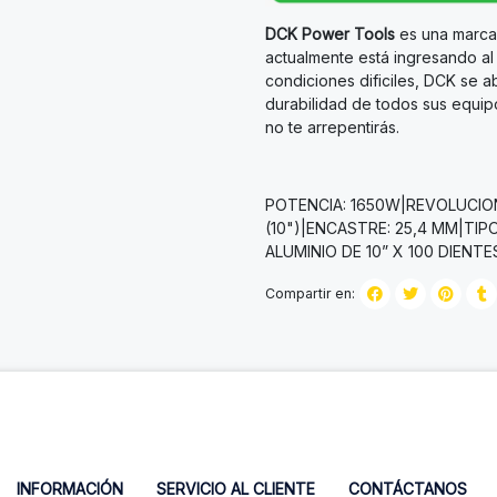
DCK Power Tools
es una marca 
actualmente está ingresando a
condiciones dificiles, DCK se 
durabilidad de todos sus equip
no te arrepentirás.
POTENCIA: 1650W|REVOLUCION
(10")|ENCASTRE: 25,4 MM|TIPO
ALUMINIO DE 10” X 100 DIENTE
Compartir en:
INFORMACIÓN
SERVICIO AL CLIENTE
CONTÁCTANOS