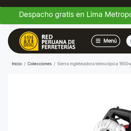
Despacho gratis en Lima Metropo
Inicio
Colecciones
Sierra ingleteadora telescópica 1650