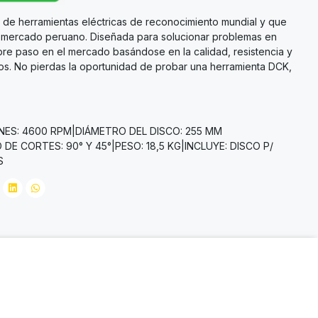
de herramientas eléctricas de reconocimiento mundial y que
l mercado peruano. Diseñada para solucionar problemas en
abre paso en el mercado basándose en la calidad, resistencia y
os. No pierdas la oportunidad de probar una herramienta DCK,
ES: 4600 RPM|DIÁMETRO DEL DISCO: 255 MM
 DE CORTES: 90° Y 45°|PESO: 18,5 KG|INCLUYE: DISCO P/
S