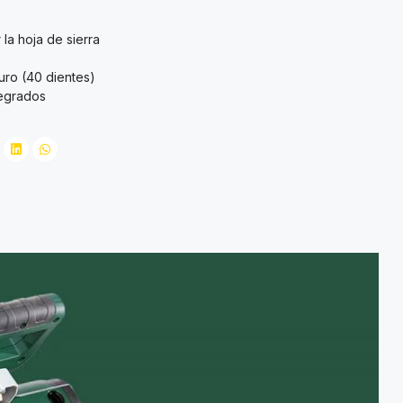
la hoja de sierra
uro (40 dientes)
egrados