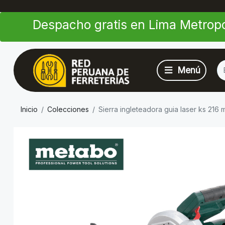
Despacho gratis en Lima Metropo
Inicio
Colecciones
Sierra ingleteadora guia laser ks 216