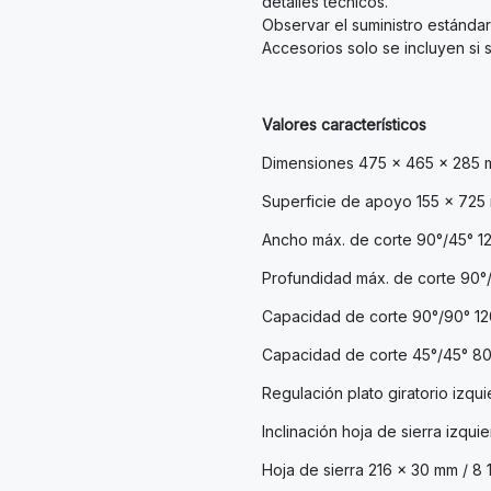
detalles técnicos.
Observar el suministro estándar
Accesorios solo se incluyen si s
Valores característicos
Dimensiones 475 x 465 x 285 mm 
Superficie de apoyo 155 x 725
Ancho máx. de corte 90°/45° 120 
Profundidad máx. de corte 90°/4
Capacidad de corte 90°/90° 120
Capacidad de corte 45°/45° 80 
Regulación plato giratorio izqu
Inclinación hoja de sierra izqui
Hoja de sierra 216 x 30 mm / 8 1/