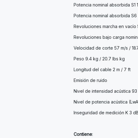
Potencia nominal absorbida S1
Potencia nominal absorbida S
Revoluciones marcha en vacío
Revoluciones bajo carga nomin
Velocidad de corte 57 m/s / 187
Peso 9.4 kg / 20.7 lbs kg
Longitud del cable 2 m / 7 ft
Emisión de ruido
Nivel de intensidad acústica 9
Nivel de potencia acústica (Lw
Inseguridad de medición K 3 d
Contiene
: