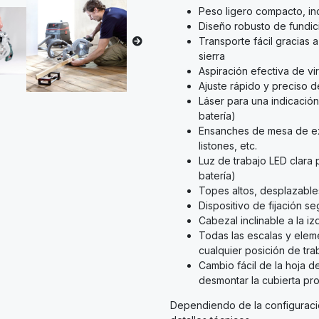
Peso ligero compacto, in
Diseño robusto de fundic
Transporte fácil gracias
sierra
Aspiración efectiva de vi
Ajuste rápido y preciso 
Láser para una indicación
batería)
Ensanches de mesa de ex
listones, etc.
Luz de trabajo LED clara 
batería)
Topes altos, desplazable
Dispositivo de fijación s
Cabezal inclinable a la i
Todas las escalas y eleme
cualquier posición de tra
Cambio fácil de la hoja de
desmontar la cubierta pr
Dependiendo de la configuració