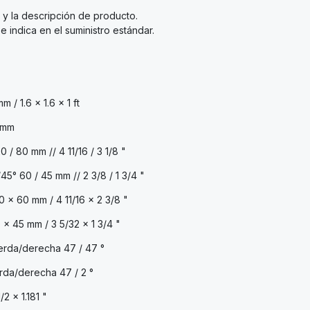
 y la descripción de producto.
e indica en el suministro estándar.
/ 1.6 x 1.6 x 1 ft
 mm
/ 80 mm // 4 11/16 / 3 1/8 "
5° 60 / 45 mm // 2 3/8 / 1 3/4 "
 x 60 mm / 4 11/16 x 2 3/8 "
x 45 mm / 3 5/32 x 1 3/4 "
ierda/derecha 47 / 47 °
erda/derecha 47 / 2 °
2 x 1.181 "