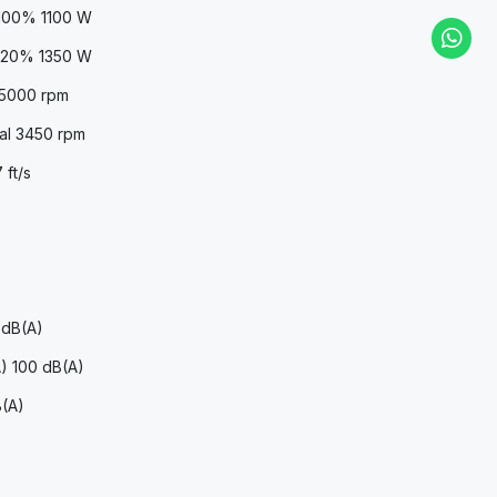
 100% 1100 W
6 20% 1350 W
 5000 rpm
al 3450 rpm
 ft/s
3 dB(A)
A) 100 dB(A)
B(A)