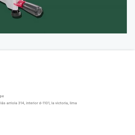
.pe
ás arriola 314, interior d-1101, la victoria, lima