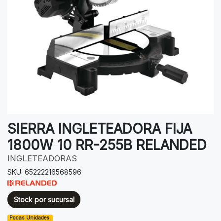
SIERRA INGLETEADORA FIJA
1800W 10 RR-255B RELANDED
INGLETEADORAS
SKU: 65222216568596
Stock por sucursal
Pocas Unidades.