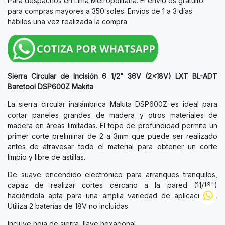
Para despachos en Lima Metropolitana:
El envío es gratuito
para compras mayores a 350 soles. Envíos de 1 a 3 días
hábiles una vez realizada la compra.
Sierra Circular de Incisión 6 1/2" 36V (2x18V) LXT BL-ADT
Baretool DSP600Z Makita
La sierra circular inalámbrica Makita DSP600Z es ideal para
cortar paneles grandes de madera y otros materiales de
madera en áreas limitadas. El tope de profundidad permite un
primer corte preliminar de 2 a 3mm que puede ser realizado
antes de atravesar todo el material para obtener un corte
limpio y libre de astillas.
De suave encendido electrónico para arranques tranquilos,
capaz de realizar cortes cercano a la pared (11/16")
haciéndola apta para una amplia variedad de aplicaciones.
Utiliza 2 baterías de 18V no incluidas
Incluye hoja de sierra, llave hexagonal