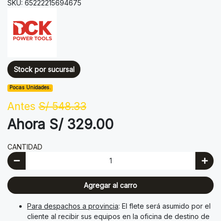
SKU: 65222215694675
Stock por sucursal
Pocas Unidades.
Antes
S/ 548.33
Ahora S/ 329.00
CANTIDAD
Agregar al carro
Para despachos a provincia
: El flete será asumido por el
cliente al recibir sus equipos en la oficina de destino de