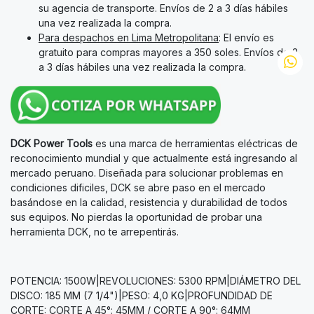
su agencia de transporte. Envíos de 2 a 3 días hábiles
una vez realizada la compra.
Para despachos en Lima Metropolitana
: El envío es
gratuito para compras mayores a 350 soles. Envíos de 2
a 3 días hábiles una vez realizada la compra.
DCK Power Tools
es una marca de herramientas eléctricas de
reconocimiento mundial y que actualmente está ingresando al
mercado peruano. Diseñada para solucionar problemas en
condiciones dificiles, DCK se abre paso en el mercado
basándose en la calidad, resistencia y durabilidad de todos
sus equipos. No pierdas la oportunidad de probar una
herramienta DCK, no te arrepentirás.
POTENCIA: 1500W|REVOLUCIONES: 5300 RPM|DIÁMETRO DEL
DISCO: 185 MM (7 1/4")|PESO: 4,0 KG|PROFUNDIDAD DE
CORTE: CORTE A 45°: 45MM / CORTE A 90°: 64MM