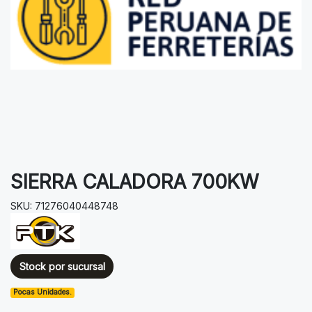
SIERRA CALADORA 700KW
SKU: 71276040448748
Stock por sucursal
Pocas Unidades.