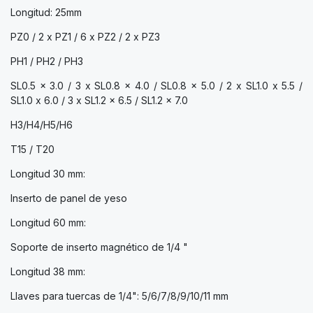
Longitud: 25mm
PZ0 / 2 x PZ1 / 6 x PZ2 / 2 x PZ3
PH1 / PH2 / PH3
SL0.5 x 3.0 / 3 x SL0.8 x 4.0 / SL0.8 x 5.0 / 2 x SL1.0 x 5.5 /
SL1.0 x 6.0 / 3 x SL1.2 x 6.5 / SL1.2 x 7.0
H3/H4/H5/H6
T15 / T20
Longitud 30 mm:
Inserto de panel de yeso
Longitud 60 mm:
Soporte de inserto magnético de 1/4 "
Longitud 38 mm:
Llaves para tuercas de 1/4": 5/6/7/8/9/10/11 mm