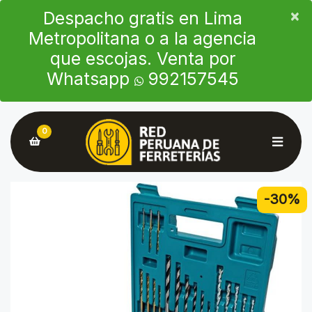
×
×
Despacho gratis en Lima
Metropolitana o a la agencia
que escojas. Venta por
Whatsapp
992157545
0
-30%