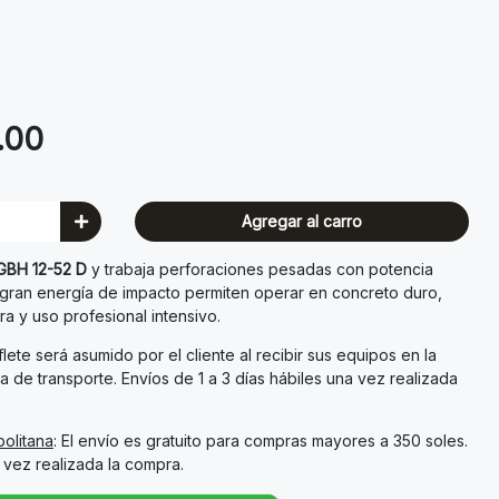
.00
Agregar al carro
 GBH 12-52 D
y trabaja perforaciones pesadas con potencia
gran energía de impacto permiten operar en concreto duro,
ra y uso profesional intensivo.
flete será asumido por el cliente al recibir sus equipos en la
a de transporte. Envíos de 1 a 3 días hábiles una vez realizada
olitana
: El envío es gratuito para compras mayores a 350 soles.
a vez realizada la compra.