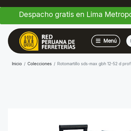
Despacho gratis en Lima Metropo
Inicio
Colecciones
Rotomartillo sds-max gbh 12-52 d pr