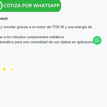
Bosch
 y cincelar gracias a un motor de 1700 W y una energía de
as a los robustos componentes metálicos
utomático para una comodidad de uso óptima en aplicaciones