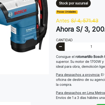
Stock por sucursal
Pocas Unidades.
Antes
S/ 4, 571.43
Ahora S/ 3, 200
CANTIDAD
Consigue el
rotomartillo Bosch
superior. Su motor de 1700W y 
ideal para obra, demolición lige
Para despachos a provincia:
El 
oficina de destino de su agenci
la compra.
Para despachos en Lima Metrop
Envíos de 1 a 3 días hábiles un