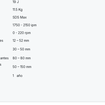
19 J
11.5 Kg
SDS Max
1750 - 2150 ipm
0 - 220 rpm
es
12 – 52 mm
30 – 50 mm
santes
80 – 80 mm
s
50 – 150 mm
1 año