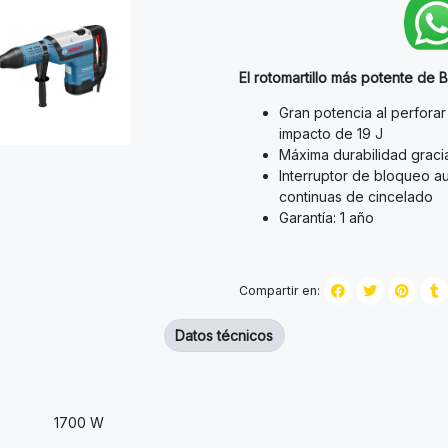
El rotomartillo más potente de 
Gran potencia al perforar
impacto de 19 J
Máxima durabilidad graci
Interruptor de bloqueo a
continuas de cincelado
Garantía: 1 año
Compartir en:
Datos técnicos
1700 W