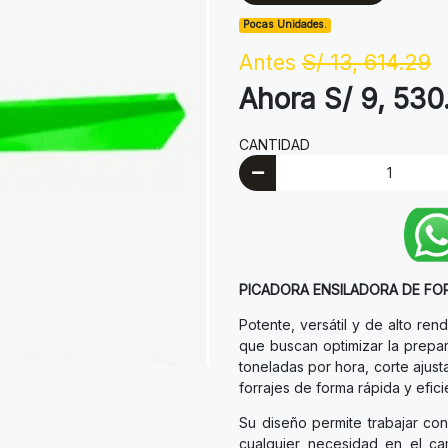
Pocas Unidades.
Antes
S/ 13, 614.29
Ahora S/ 9, 530
CANTIDAD
PICADORA ENSILADORA DE FO
Potente, versátil y de alto ren
que buscan optimizar la prepa
toneladas por hora, corte ajust
forrajes de forma rápida y efici
Su diseño permite trabajar co
cualquier necesidad en el ca