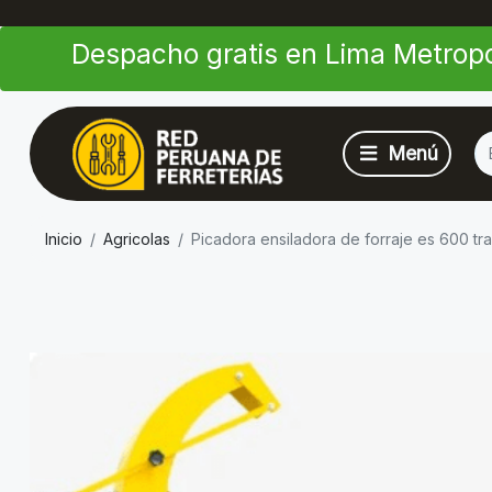
Despacho gratis en Lima Metropo
Inicio
Agricolas
Picadora ensiladora de forraje es 600 tr