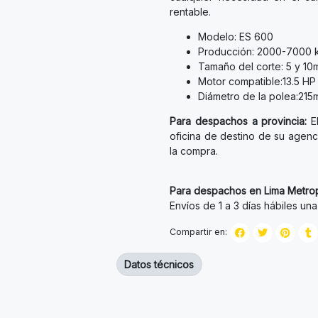
rentable.
Modelo: ES 600
Producción: 2000-7000 
Tamaño del corte: 5 y 1
Motor compatible:13.5 HP 
Diámetro de la polea:21
Para despachos a provincia:
El
oficina de destino de su agenci
la compra.
Para despachos en Lima Metrop
Envíos de 1 a 3 días hábiles un
Compartir en:
Datos técnicos