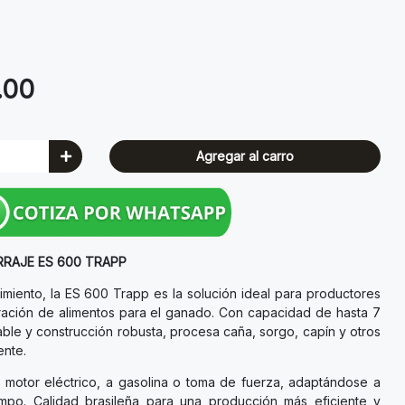
.00
Agregar al carro
RRAJE ES 600 TRAPP
dimiento, la ES 600 Trapp es la solución ideal para productores
ración de alimentos para el ganado. Con capacidad de hasta 7
able y construcción robusta, procesa caña, sorgo, capín y otros
ente.
n motor eléctrico, a gasolina o toma de fuerza, adaptándose a
mpo. Calidad brasileña para una producción más eficiente y