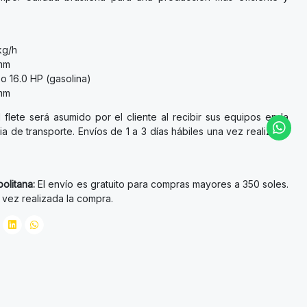
kg/h
0mm
o 16.0 HP (gasolina)
5mm
 flete será asumido por el cliente al recibir sus equipos en la
a de transporte. Envíos de 1 a 3 días hábiles una vez realizada
olitana:
El envío es gratuito para compras mayores a 350 soles.
a vez realizada la compra.