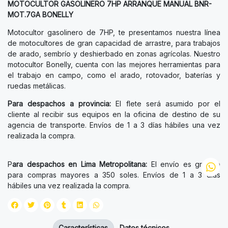
MOTOCULTOR GASOLINERO 7HP ARRANQUE MANUAL BNR-
MOT.7GA BONELLY
Motocultor gasolinero de 7HP, te presentamos nuestra línea
de motocultores de gran capacidad de arrastre, para trabajos
de arado, sembrío y deshierbado en zonas agrícolas. Nuestro
motocultor Bonelly, cuenta con las mejores herramientas para
el trabajo en campo, como el arado, rotovador, baterías y
ruedas metálicas.
Para despachos a provincia:
El flete será asumido por el
cliente al recibir sus equipos en la oficina de destino de su
agencia de transporte. Envíos de 1 a 3 días hábiles una vez
realizada la compra.
P
ara despachos en Lima Metropolitana:
El envío es gratuito
para compras mayores a 350 soles. Envíos de 1 a 3 días
hábiles una vez realizada la compra.
Características
Datos técnicos