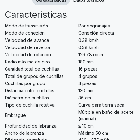
Características
Modo de transmisión
Por engranajes
Modo de conexión
Conexión directa
Velocidad de avance
0.38 km/h
Velocidad de reversa
0.38 km/h
Velocidad de rotación
129.78 r/min
Radio máximo de giro
180 mm
Cantidad total de cuchillas
16 piezas
Total de grupos de cuchillas
4 grupos
Cuchillas por grupo
4 piezas
Distancia entre cuchillas
130 mm
Diámetro de cuchillas
36 cm
Tipo de cuchilla rotativa
Curva para tierra seca
Múltiple en baño de aceite
Embrague
(manual)
Profundidad de labranza
≥ 10 cm
Ancho de labranza
Máximo 50 cm