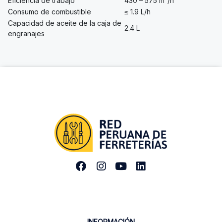
Eficiencia de trabajo
430 – 575 m²/h
Consumo de combustible
≤ 1.9 L/h
Capacidad de aceite de la caja de
2.4 L
engranajes
INFORMACIÓN