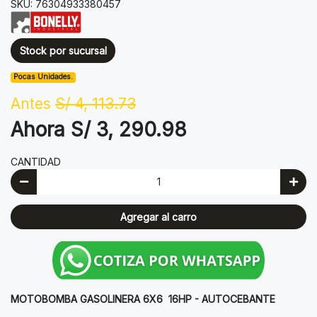
SKU: 76304933380457
Stock por sucursal
Pocas Unidades.
Antes
S/ 4, 113.73
Ahora S/ 3, 290.98
CANTIDAD
Agregar al carro
MOTOBOMBA GASOLINERA 6X6 16HP - AUTOCEBANTE