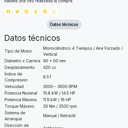
hábiles una vez realizada la compra.
Datos técnicos
Datos técnicos
Monocilíndrico 4 Tiempos / Aire Forzado /
Tipo de Motor
Vertical
Diámetro x Carrera
90 × 60 mm
Desplazamiento
420 cc
Índice de
8.5:1
Compresión
Velocidad
3000 – 3600 RPM
Potencia Nominal
10.8 kW / 14.5 HP
Potencia Máxima
11.9 kW / 16 HP
Torque Máximo
26 Nm / 2500 rpm
Sistema de
Manual / Retráctil
Arranque
Dirección de