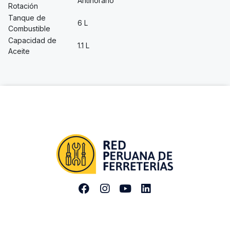
Antihorario
Rotación
Tanque de
6 L
Combustible
Capacidad de
1.1 L
Aceite