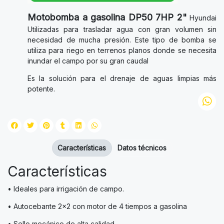
Motobomba a gasolina DP50 7HP 2"
Hyundai
Utilizadas para trasladar agua con gran volumen sin
necesidad de mucha presión. Este tipo de bomba se
utiliza para riego en terrenos planos donde se necesita
inundar el campo por su gran caudal
Es la solución para el drenaje de aguas limpias más
potente.
Características
Datos técnicos
Características
• Ideales para irrigación de campo.
• Autocebante 2x2 con motor de 4 tiempos a gasolina
• Sello mecánico de alta calidad.