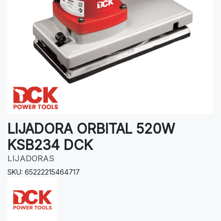
LIJADORA ORBITAL 520W
KSB234 DCK
LIJADORAS
SKU: 65222215464717