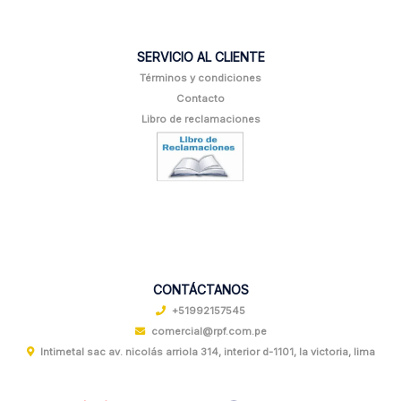
SERVICIO AL CLIENTE
Términos y condiciones
Contacto
Libro de reclamaciones
CONTÁCTANOS
+51992157545
comercial@rpf.com.pe
Intimetal sac av. nicolás arriola 314, interior d-1101, la victoria, lima