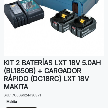
KIT 2 BATERÍAS LXT 18V 5.0AH
(BL1850B) + CARGADOR
RÁPIDO (DC18RC) LXT 18V
MAKITA
SKU: 70068624436871
Makita