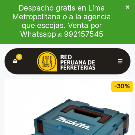
×
×
Despacho gratis en Lima
Metropolitana o a la agencia
que escojas. Venta por
Whatsapp
992157545
0
-30%