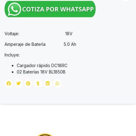
Voltaje: 18V
Amperaje de Batería 5.0 Ah
Incluye:
Cargador rápido DC18RC
02 Baterías 18V BL1850B