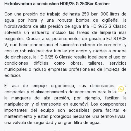
Hidrolavadora a combustion HD9/25 G 250Bar Karcher
Con una presión de trabajo de hasta 250 bar, 900 litros de
agua por hora y una robusta bomba de cigüeñal, la
hidrolavadora de alta presión de agua fría HD 9/25 G Classic
solventa sin esfuerzo incluso las tareas de limpieza más
exigentes. Gracias a su potente motor de gasolina EU STAGE
V, que hace innecesario el suministro externo de corriente, y
con un robusto bastidor tubular de acero y ruedas a prueba
de pinchazos, la HD 9/25 G Classic resulta ideal para el uso en
condiciones difíciles como obras, talleres, servicios
municipales o incluso empresas profesionales de limpieza de
edificios.
El asa de empuje ergonómica, sus dimensiones muy
compactas y el almacenamiento de accesorios para la lanza y
la manguera de alta presión, por ejemplo, facilitan la
manipulación y el transporte en automóvil. Los componentes
importantes del equipo son accesibles para facilitar el
mantenimiento y están protegidos mediante una termoválvula,
una válvula de seguridad y un gran filtro de agua.