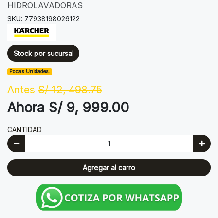
HIDROLAVADORAS
SKU: 77938198026122
Stock por sucursal
Pocas Unidades.
Antes
S/ 12, 498.75
Ahora S/ 9, 999.00
CANTIDAD
Agregar al carro