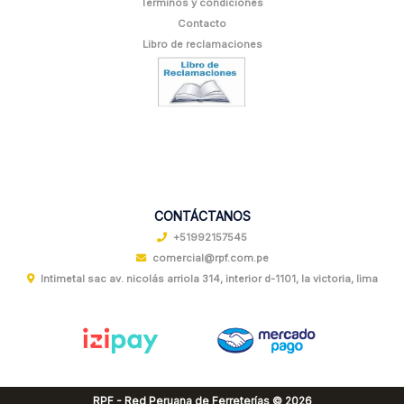
Términos y condiciones
Contacto
Libro de reclamaciones
CONTÁCTANOS
+51992157545
comercial@rpf.com.pe
Intimetal sac av. nicolás arriola 314, interior d-1101, la victoria, lima
RPF - Red Peruana de Ferreterías © 2026