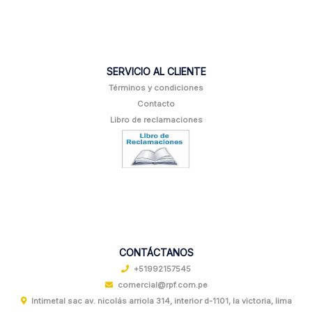
SERVICIO AL CLIENTE
Términos y condiciones
Contacto
Libro de reclamaciones
CONTÁCTANOS
+51992157545
comercial@rpf.com.pe
Intimetal sac av. nicolás arriola 314, interior d-1101, la victoria, lima