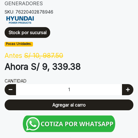
GENERADORES
SKU: 76220402878946
Stock por sucursal
Pocas Unidades.
Antes
S/ 10, 987.50
Ahora S/ 9, 339.38
CANTIDAD
Agregar al carro