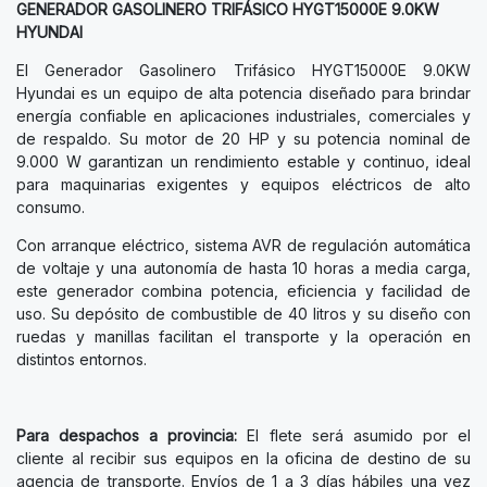
GENERADOR GASOLINERO TRIFÁSICO HYGT15000E 9.0KW
HYUNDAI
El Generador Gasolinero Trifásico HYGT15000E 9.0KW
Hyundai es un equipo de alta potencia diseñado para brindar
energía confiable en aplicaciones industriales, comerciales y
de respaldo. Su motor de 20 HP y su potencia nominal de
9.000 W garantizan un rendimiento estable y continuo, ideal
para maquinarias exigentes y equipos eléctricos de alto
consumo.
Con arranque eléctrico, sistema AVR de regulación automática
de voltaje y una autonomía de hasta 10 horas a media carga,
este generador combina potencia, eficiencia y facilidad de
uso. Su depósito de combustible de 40 litros y su diseño con
ruedas y manillas facilitan el transporte y la operación en
distintos entornos.
Para despachos a provincia:
El flete será asumido por el
cliente al recibir sus equipos en la oficina de destino de su
agencia de transporte. Envíos de 1 a 3 días hábiles una vez