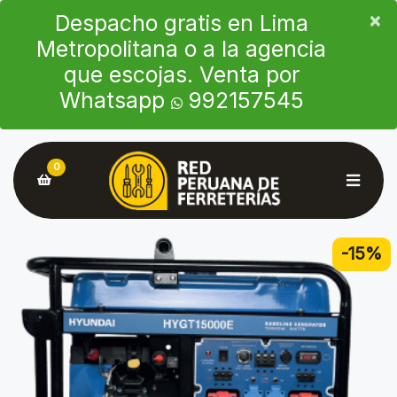
×
×
Despacho gratis en Lima
Metropolitana o a la agencia
que escojas. Venta por
Whatsapp
992157545
0
-15%