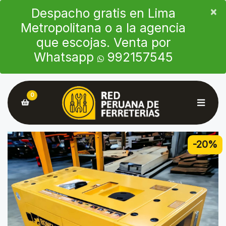
×
×
Despacho gratis en Lima
Metropolitana o a la agencia
que escojas. Venta por
Whatsapp
992157545
0
-20%