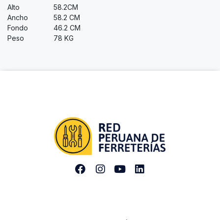
Alto
58.2CM
Ancho
58.2 CM
Fondo
46.2 CM
Peso
78 KG