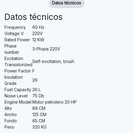
Datos técnicos
Datos técnicos
Frequency
60 Hz
Voltage V
220V
Rated Power
12 KW
Phase
3-Phase 220V
number
Excitation
Self-excitation, brush
Transistorized
Power Factor
F
Insulation
26
Grade
Fuel Capacity
26 L
Noise Level
75 Db
Engine Model
Motor petrolero 20 HP
Alto
89 CM
Ancho
125 CM
Fondo
65 CM
Peso
320 KG