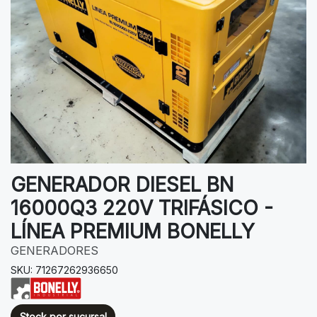
GENERADOR DIESEL BN
16000Q3 220V TRIFÁSICO -
LÍNEA PREMIUM BONELLY
GENERADORES
SKU: 71267262936650
Stock por sucursal