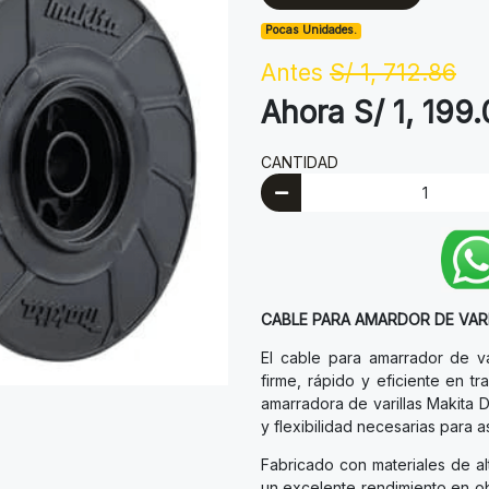
Pocas Unidades.
Antes
S/ 1, 712.86
Ahora S/ 1, 199
CANTIDAD
CABLE PARA AMARDOR DE VARIL
El cable para amarrador de va
firme, rápido y eficiente en 
amarradora de varillas Makita 
y flexibilidad necesarias para 
Fabricado con materiales de al
un excelente rendimiento en ob