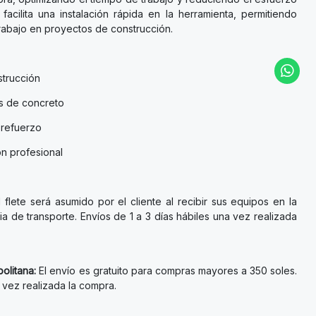
facilita una instalación rápida en la herramienta, permitiendo
trabajo en proyectos de construcción.
trucción
as de concreto
 refuerzo
n profesional
l flete será asumido por el cliente al recibir sus equipos en la
a de transporte. Envíos de 1 a 3 días hábiles una vez realizada
olitana:
El envío es gratuito para compras mayores a 350 soles.
a vez realizada la compra.