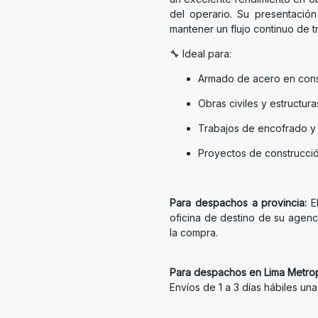
del operario. Su presentación 
mantener un flujo continuo de 
🔧 Ideal para:
Armado de acero en cons
Obras civiles y estructur
Trabajos de encofrado y
Proyectos de construcció
Para despachos a provincia:
E
oficina de destino de su agenci
la compra.
Para despachos en Lima Metrop
Envíos de 1 a 3 días hábiles un