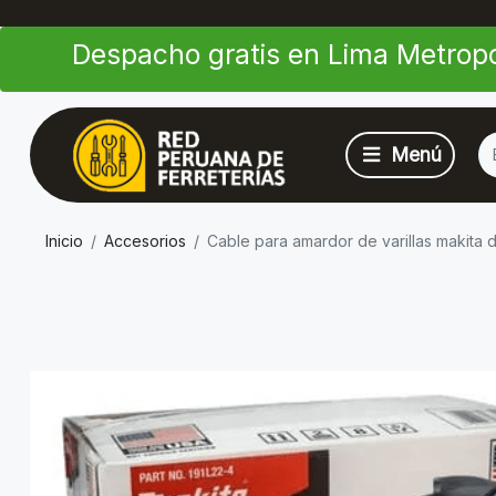
Despacho gratis en Lima Metropo
Inicio
Accesorios
Cable para amardor de varillas makita dt