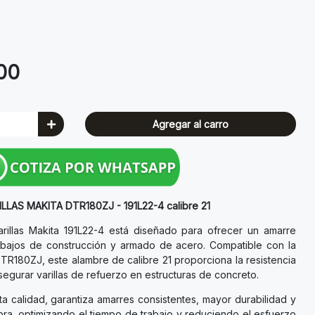
.00
Agregar al carro
LAS MAKITA DTR180ZJ - 191L22-4 calibre 21
rillas Makita 191L22-4 está diseñado para ofrecer un amarre
trabajos de construcción y armado de acero. Compatible con la
DTR180ZJ, este alambre de calibre 21 proporciona la resistencia
asegurar varillas de refuerzo en estructuras de concreto.
ta calidad, garantiza amarres consistentes, mayor durabilidad y
ra, optimizando el tiempo de trabajo y reduciendo el esfuerzo