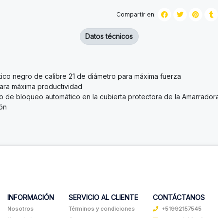
Compartir en:
Datos técnicos
tico negro de calibre 21 de diámetro para máxima fuerza
ara máxima productividad
e bloqueo automático en la cubierta protectora de la Amarradora 
ión
INFORMACIÓN
SERVICIO AL CLIENTE
CONTÁCTANOS
Nosotros
Términos y condiciones
+51992157545