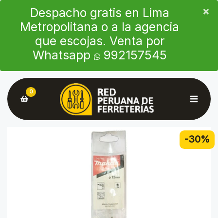
×
×
Despacho gratis en Lima
Metropolitana o a la agencia
que escojas. Venta por
Whatsapp
992157545
0
-30%