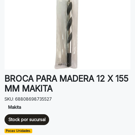
BROCA PARA MADERA 12 X 155
MM MAKITA
SKU: 68808698735527
Makita
Stock por sucursal
Pocas Unidades.