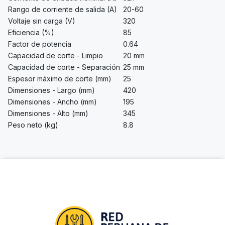
Rango de corriente de salida (A)
20-60
Voltaje sin carga (V)
320
Eficiencia (%)
85
Factor de potencia
0.64
Capacidad de corte - Limpio
20 mm
Capacidad de corte - Separación
25 mm
Espesor máximo de corte (mm)
25
Dimensiones - Largo (mm)
420
Dimensiones - Ancho (mm)
195
Dimensiones - Alto (mm)
345
Peso neto (kg)
8.8