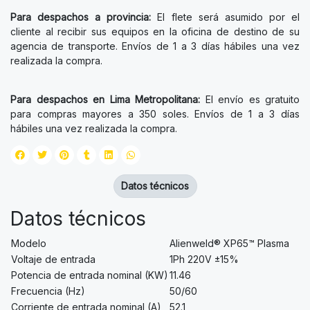
Para despachos a provincia:
El flete será asumido por el
cliente al recibir sus equipos en la oficina de destino de su
agencia de transporte. Envíos de 1 a 3 días hábiles una vez
realizada la compra.
Para despachos en Lima Metropolitana:
El envío es gratuito
para compras mayores a 350 soles. Envíos de 1 a 3 días
hábiles una vez realizada la compra.
Datos técnicos
Datos técnicos
Modelo
Alienweld® XP65™ Plasma
Voltaje de entrada
1Ph 220V ±15%
Potencia de entrada nominal (KW)
11.46
Frecuencia (Hz)
50/60
Corriente de entrada nominal (A)
52.1