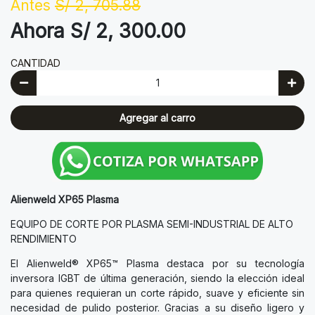
Antes
S/ 2, 705.88
Ahora S/ 2, 300.00
CANTIDAD
Agregar al carro
Alienweld XP65 Plasma
EQUIPO DE CORTE POR PLASMA SEMI-INDUSTRIAL DE ALTO
RENDIMIENTO
El Alienweld® XP65™ Plasma destaca por su tecnología
inversora IGBT de última generación, siendo la elección ideal
para quienes requieran un corte rápido, suave y eficiente sin
necesidad de pulido posterior. Gracias a su diseño ligero y