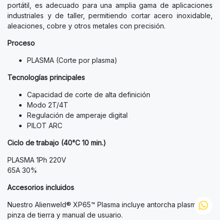
portátil, es adecuado para una amplia gama de aplicaciones
industriales y de taller, permitiendo cortar acero inoxidable,
aleaciones, cobre y otros metales con precisión.
Proceso
PLASMA (Corte por plasma)
Tecnologías principales
Capacidad de corte de alta definición
Modo 2T/4T
Regulación de amperaje digital
PILOT ARC
Ciclo de trabajo (40°C 10 min.)
PLASMA 1Ph 220V
65A 30%
Accesorios incluidos
Nuestro Alienweld® XP65™ Plasma incluye antorcha plasma,
pinza de tierra y manual de usuario.