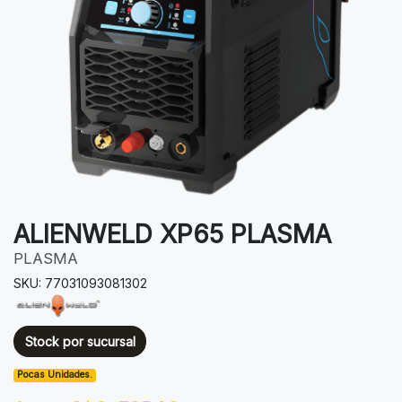
ALIENWELD XP65 PLASMA
PLASMA
SKU: 77031093081302
Stock por sucursal
Pocas Unidades.