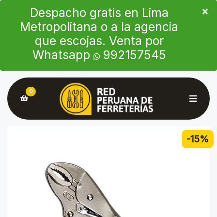
×
×
Despacho gratis en Lima
Metropolitana o a la agencia
que escojas. Venta por
Whatsapp
992157545
0
-15%