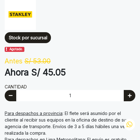
Stock por sucursal
Agotado.
Antes
S/ 53.00
Ahora S/ 45.05
CANTIDAD
Para despachos a provincia
: El flete será asumido por el
cliente al recibir sus equipos en la oficina de destino de su
agencia de transporte. Envíos de 3 a 5 días hábiles una vez
realizada la compra.
Para despachos en Lima Metropolitana
: El envío es gratuito